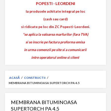
POPESTI
-
LEORDENI
la produsele achitate integral pe loc
(cash sau card)
si ridicate pe loc din ZC Popesti-Leordeni.
*se aplica la valoarea marfurilor (fara TVA)
si se inscrie pe factura proforma emisa
in urma comenzii pe site si a comunicarii
intre operatorul online si client
ACASĂ
/
CONSTRUCTII
/
MEMBRANA BITUMINOASA SUPERTORCH PA 4.5
MEMBRANA BITUMINOASA
SUPERTORCH PA 4.5