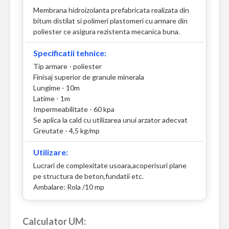
Membrana hidroizolanta prefabricata realizata din
bitum distilat si polimeri plastomeri cu armare din
poliester ce asigura rezistenta mecanica buna.
Specificatii tehnice:
Tip armare - poliester
Finisaj superior de granule minerala
Lungime - 10m
Latime - 1m
Impermeabilitate - 60 kpa
Se aplica la cald cu utilizarea unui arzator adecvat
Greutate - 4,5 kg/mp
Utilizare:
Lucrari de complexitate usoara,acoperisuri plane
pe structura de beton,fundatii etc.
Ambalare: Rola /10 mp
Calculator UM: