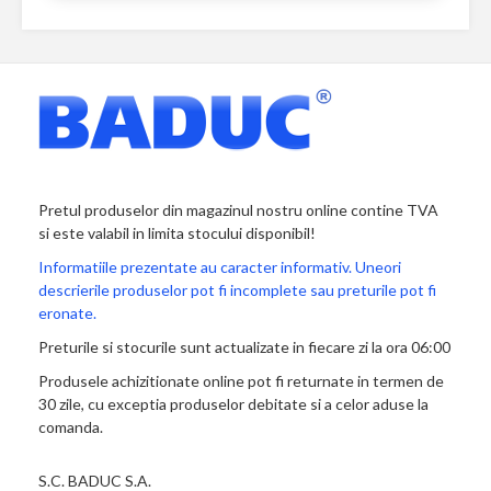
Pretul produselor din magazinul nostru online contine TVA
si este valabil in limita stocului disponibil!
Informatiile prezentate au caracter informativ. Uneori
descrierile produselor pot fi incomplete sau preturile pot fi
eronate.
Preturile si stocurile sunt actualizate in fiecare zi la ora 06:00
Produsele achizitionate online pot fi returnate in termen de
30 zile, cu exceptia produselor debitate si a celor aduse la
comanda.
S.C. BADUC S.A.