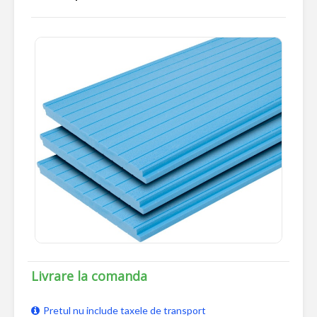
Livrare la comanda
Pretul nu include taxele de transport