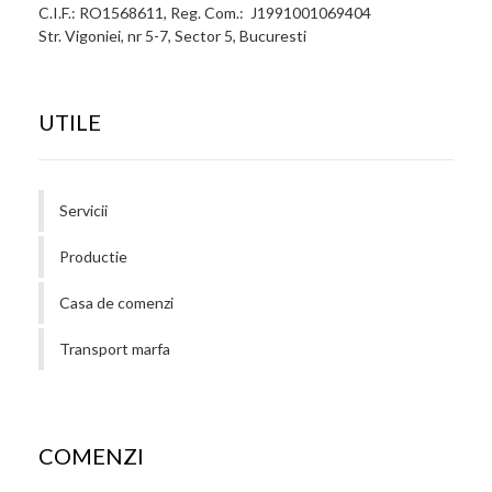
C.I.F.: RO1568611, Reg. Com.: J1991001069404
Str. Vigoniei, nr 5-7, Sector 5, Bucuresti
UTILE
Servicii
Productie
Casa de comenzi
Transport marfa
COMENZI