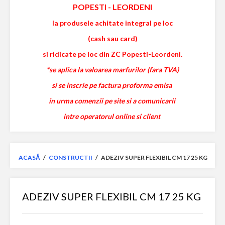
POPESTI
-
LEORDENI
la produsele achitate integral pe loc
(cash sau card)
si ridicate pe loc din ZC Popesti-Leordeni.
*se aplica la valoarea marfurilor (fara TVA)
si se inscrie pe factura proforma emisa
in urma comenzii pe site si a comunicarii
intre operatorul online si client
ACASĂ
/
CONSTRUCTII
/
ADEZIV SUPER FLEXIBIL CM 17 25 KG
ADEZIV SUPER FLEXIBIL CM 17 25 KG