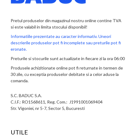
Pretul produselor din magazinul nostru online contine TVA
si este valabil in limita stocului disponibil!
Informatiile prezentate au caracter informativ. Uneori
descrierile produselor pot fi incomplete sau preturile pot fi
eronate.
Preturile si stocurile sunt actualizate in fiecare zi la ora 06:00
Produsele achizitionate online pot fi returnate in termen de
30 zile, cu exceptia produselor debitate si a celor aduse la
comanda.
S.C. BADUC S.A.
C.I.F.: RO1568611, Reg. Com.: J1991001069404
Str. Vigoniei, nr 5-7, Sector 5, Bucuresti
UTILE