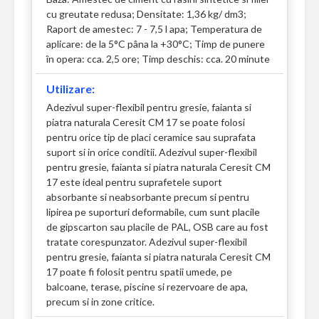
cu greutate redusa; Densitate: 1,36 kg/ dm3;
Raport de amestec: 7 - 7,5 l apa; Temperatura de
aplicare: de la 5°C pâna la +30°C; Timp de punere
în opera: cca. 2,5 ore; Timp deschis: cca. 20 minute
Utilizare:
Adezivul super-flexibil pentru gresie, faianta si
piatra naturala Ceresit CM 17 se poate folosi
pentru orice tip de placi ceramice sau suprafata
suport si in orice conditii. Adezivul super-flexibil
pentru gresie, faianta si piatra naturala Ceresit CM
17 este ideal pentru suprafetele suport
absorbante si neabsorbante precum si pentru
lipirea pe suporturi deformabile, cum sunt placile
de gipscarton sau placile de PAL, OSB care au fost
tratate corespunzator. Adezivul super-flexibil
pentru gresie, faianta si piatra naturala Ceresit CM
17 poate fi folosit pentru spatii umede, pe
balcoane, terase, piscine si rezervoare de apa,
precum si in zone critice.