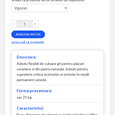
–
+
Descriere:
Adeziv flexibil de culoare gri pentru placari
ceramice si din piatra naturala. Adeziv pentru
suprafete critice la interior si exterior în medii
permanent umede.
Forma prezentare:
sac 25 kg.
Caracteristici:
Baza: Amestec de ciment cu rasini sintetice si filler