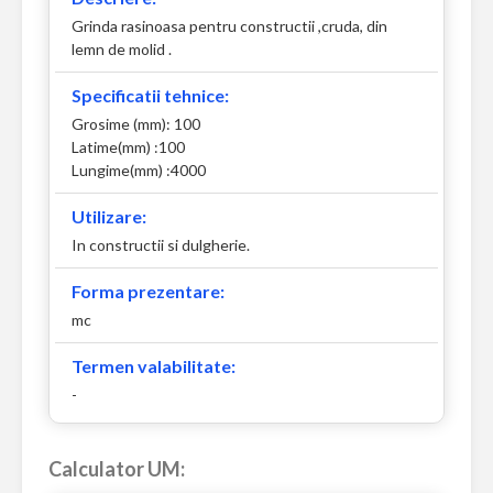
Grinda rasinoasa pentru constructii ,cruda, din
lemn de molid .
Specificatii tehnice:
Grosime (mm): 100
Latime(mm) :100
Lungime(mm) :4000
Utilizare:
In constructii si dulgherie.
Forma prezentare:
mc
Termen valabilitate:
-
Calculator UM: