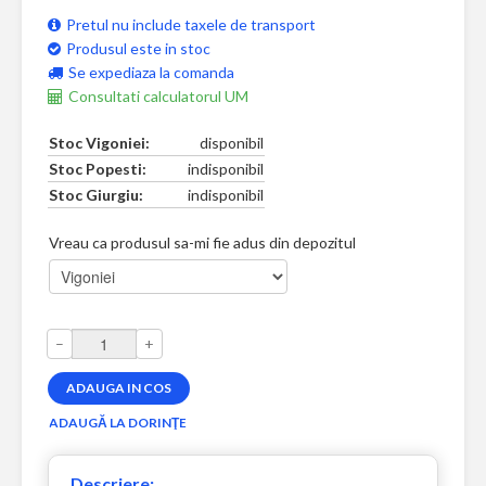
Pretul nu include taxele de transport
Produsul este in stoc
Se expediaza la comanda
Consultati calculatorul UM
Stoc Vigoniei:
disponibil
Stoc Popesti:
indisponibil
Stoc Giurgiu:
indisponibil
Vreau ca produsul sa-mi fie adus din depozitul
–
+
Descriere: