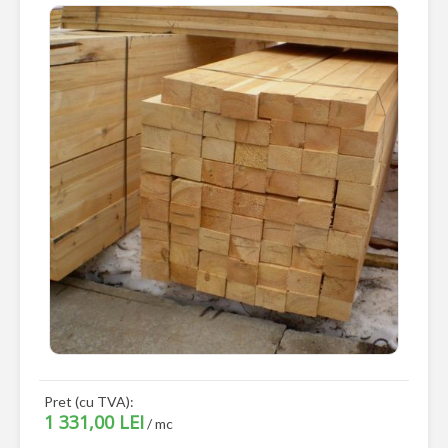
Pret (cu TVA):
1 331,00 LEI
/ mc