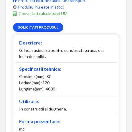
Pretul nu include taxele de transport
Produsul nu este in stoc.
Consultati calculatorul UM
SOLICITATI PRODUSUL
Descriere:
Grinda rasinoasa pentru constructii ,cruda, din
lemn de molid .
Specificatii tehnice:
Grosime (mm): 80
Latime(mm) :120
Lungime(mm) :4000
Utilizare:
In constructii si dulgherie.
Forma prezentare:
mc