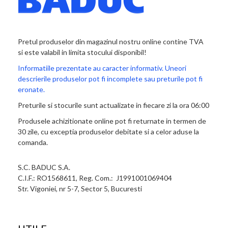
Pretul produselor din magazinul nostru online contine TVA
si este valabil in limita stocului disponibil!
Informatiile prezentate au caracter informativ. Uneori
descrierile produselor pot fi incomplete sau preturile pot fi
eronate.
Preturile si stocurile sunt actualizate in fiecare zi la ora 06:00
Produsele achizitionate online pot fi returnate in termen de
30 zile, cu exceptia produselor debitate si a celor aduse la
comanda.
S.C. BADUC S.A.
C.I.F.: RO1568611, Reg. Com.: J1991001069404
Str. Vigoniei, nr 5-7, Sector 5, Bucuresti