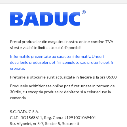
Pretul produselor din magazinul nostru online contine TVA
si este valabil in limita stocului disponibil!
Informatiile prezentate au caracter informativ. Uneori
descrierile produselor pot fi incomplete sau preturile pot fi
eronate.
Preturile si stocurile sunt actualizate in fiecare zi la ora 06:00
Produsele achizitionate online pot fi returnate in termen de
30 zile, cu exceptia produselor debitate si a celor aduse la
comanda.
S.C. BADUC S.A.
C.I.F.: RO1568611, Reg. Com.: J1991001069404
Str. Vigoniei, nr 5-7, Sector 5, Bucuresti