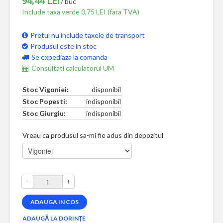
94,44 LEI
/ buc
Include taxa verde 0,75 LEI (fara TVA)
Pretul nu include taxele de transport
Produsul este in stoc
Se expediaza la comanda
Consultati calculatorul UM
Stoc Vigoniei:
disponibil
Stoc Popesti:
indisponibil
Stoc Giurgiu:
indisponibil
Vreau ca produsul sa-mi fie adus din depozitul
–
+