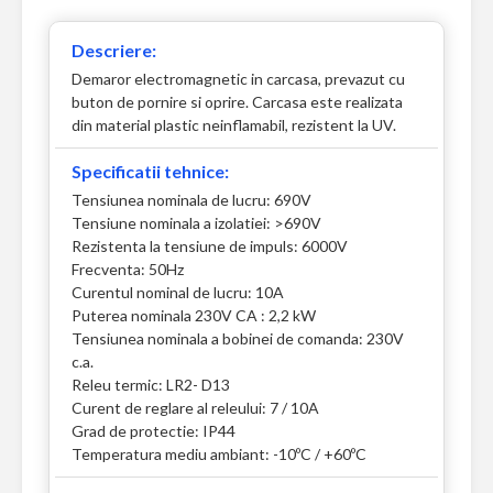
Descriere:
Demaror electromagnetic in carcasa, prevazut cu
buton de pornire si oprire. Carcasa este realizata
din material plastic neinflamabil, rezistent la UV.
Specificatii tehnice:
Tensiunea nominala de lucru: 690V
Tensiune nominala a izolatiei: >690V
Rezistenta la tensiune de impuls: 6000V
Frecventa: 50Hz
Curentul nominal de lucru: 10A
Puterea nominala 230V CA : 2,2 kW
Tensiunea nominala a bobinei de comanda: 230V
c.a.
Releu termic: LR2- D13
Curent de reglare al releului: 7 / 10A
Grad de protectie: IP44
Temperatura mediu ambiant: -10ºC / +60ºC