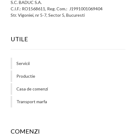
S.C. BADUC S.A.
C.I.F.: RO1568611, Reg. Com.: J1991001069404
Str. Vigoniei, nr 5-7, Sector 5, Bucuresti
UTILE
Servicii
Productie
Casa de comenzi
Transport marfa
COMENZI