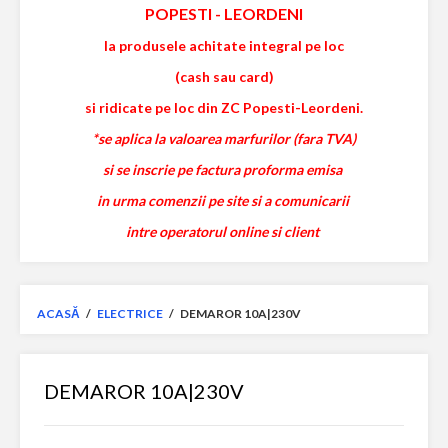
POPESTI
-
LEORDENI
la produsele achitate integral pe loc
(cash sau card)
si ridicate pe loc din ZC Popesti-Leordeni.
*se aplica la valoarea marfurilor (fara TVA)
si se inscrie pe factura proforma emisa
in urma comenzii pe site si a comunicarii
intre operatorul online si client
ACASĂ
/
ELECTRICE
/
DEMAROR 10A|230V
DEMAROR 10A|230V