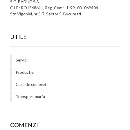
S.C. BADUC S.A.
C.I.F.: RO1568611, Reg. Com.: J1991001069404
Str. Vigoniei, nr 5-7, Sector 5, Bucuresti
UTILE
Servicii
Productie
Casa de comenzi
Transport marfa
COMENZI