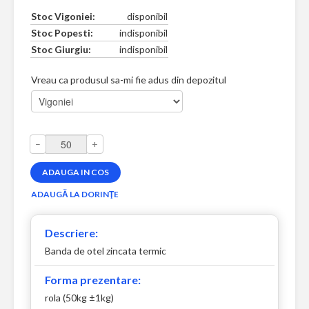
Stoc Vigoniei:
disponibil
Stoc Popesti:
indisponibil
Stoc Giurgiu:
indisponibil
Vreau ca produsul sa-mi fie adus din depozitul
–
+
Descriere:
Banda de otel zincata termic
Forma prezentare:
rola (50kg ±1kg)