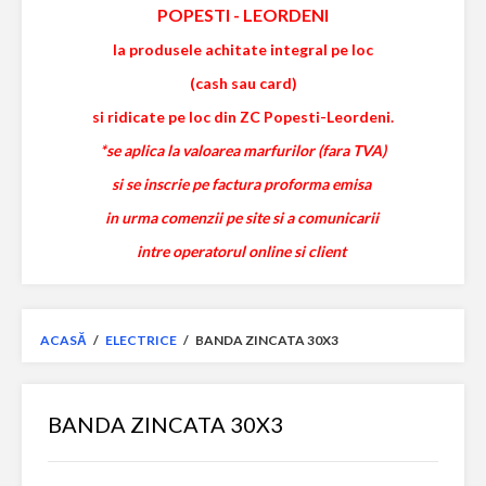
POPESTI
-
LEORDENI
la produsele achitate integral pe loc
(cash sau card)
si ridicate pe loc din ZC Popesti-Leordeni.
*se aplica la valoarea marfurilor (fara TVA)
si se inscrie pe factura proforma emisa
in urma comenzii pe site si a comunicarii
intre operatorul online si client
ACASĂ
/
ELECTRICE
/
BANDA ZINCATA 30X3
BANDA ZINCATA 30X3