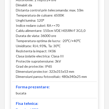
Dimabil: da
Distanta control prin telecomanda: max. 10m
Temperatura de culoare: 6500K
Unghi lumina: 120°
Indice redare culori: RA>=70
Cablu alimentare: 150cm VDE H05RN-F 3G1,0
Durata de viata: 36000 ore
Temperatura optima de lucru: -20℃/+40℃
Umiditate: R.H.:93%, Ta: 30℃
Rezistenta la impact: IK06
Clasa izolatie electrica: Clasa III
Protectie supratensiune: 3kV
Grad de protectie: IP65
Dimensiuni proiector: 323x315x53 mm
Dimensiuni panou fotovoltaic: 480x340x25 mm
Forma prezentare:
bucata
Fisa tehnica: