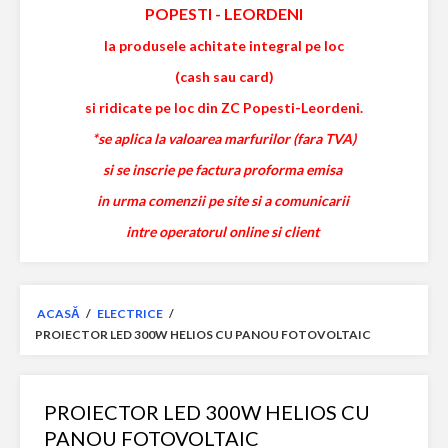
POPESTI
-
LEORDENI
la produsele achitate integral pe loc
(cash sau card)
si ridicate pe loc din ZC Popesti-Leordeni.
*se aplica la valoarea marfurilor (fara TVA)
si se inscrie pe factura proforma emisa
in urma comenzii pe site si a comunicarii
intre operatorul online si client
ACASĂ
/
ELECTRICE
/
PROIECTOR LED 300W HELIOS CU PANOU FOTOVOLTAIC
PROIECTOR LED 300W HELIOS CU
PANOU FOTOVOLTAIC