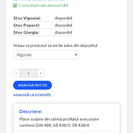
Consultati calculatorul UM
Stoc Vigoniei:
disponibil
Stoc Popesti:
disponibil
Stoc Giurgiu:
disponibil
Vreau ca produsul sa-mi fie adus din depozitul
–
+
Descriere:
Plase sudate din sârmă profilată executate
conform DIN 488; SR 438/3; SR 438/4