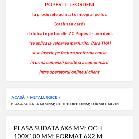
POPESTI
-
LEORDENI
la produsele achitate integral pe loc
(cash sau card)
si ridicate pe loc din ZC Popesti-Leordeni.
*se aplica la valoarea marfurilor (fara TVA)
si se inscrie pe factura proforma emisa
in urma comenzii pe site si a comunicarii
intre operatorul online si client
ACASĂ
/
METALURGICE
/
PLASA SUDATA 6X6 MM; OCHI 100X100 MM; FORMAT 6X2 M
PLASA SUDATA 6X6 MM; OCHI
100X100 MM; FORMAT 6X2 M