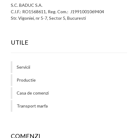
S.C. BADUC S.A.
C.I.F.: RO1568611, Reg. Com.: J1991001069404
Str. Vigoniei, nr 5-7, Sector 5, Bucuresti
UTILE
Servicii
Productie
Casa de comenzi
Transport marfa
COMENZI