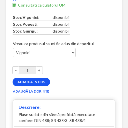
Consultati calculatorul UM
Stoc Vigoniei:
disponibil
Stoc Popesti:
disponibil
Stoc Giurgiu:
disponibil
Vreau ca produsul sa-mi fie adus din depozitul
–
+
Descriere:
Plase sudate din sârmă profilată executate
conform DIN 488; SR 438/3; SR 438/4