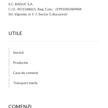
S.C. BADUC S.A.
C.I.F.: RO1568611, Reg. Com.: J1991001069404
Str. Vigoniei, nr 5-7, Sector 5, Bucuresti
UTILE
Servicii
Productie
Casa de comenzi
Transport marfa
COMENZI