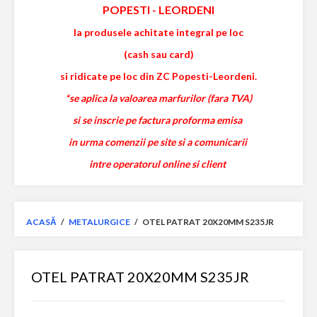
POPESTI
-
LEORDENI
la produsele achitate integral pe loc
(cash sau card)
si ridicate pe loc din ZC Popesti-Leordeni.
*se aplica la valoarea marfurilor (fara TVA)
si se inscrie pe factura proforma emisa
in urma comenzii pe site si a comunicarii
intre operatorul online si client
ACASĂ
/
METALURGICE
/
OTEL PATRAT 20X20MM S235JR
OTEL PATRAT 20X20MM S235JR