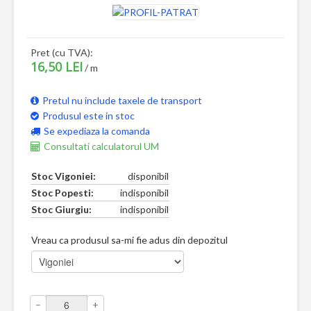
Pret (cu TVA):
16,50 LEI
/ m
Pretul nu include taxele de transport
Produsul este in stoc
Se expediaza la comanda
Consultati calculatorul UM
Stoc Vigoniei:
disponibil
Stoc Popesti:
indisponibil
Stoc Giurgiu:
indisponibil
Vreau ca produsul sa-mi fie adus din depozitul
–
+