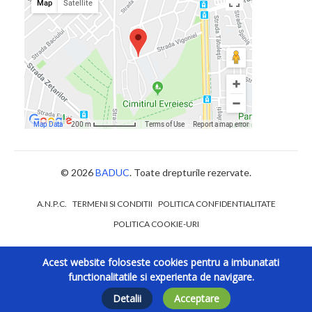
© 2026
BADUC
. Toate drepturile rezervate.
A.N.P.C.
TERMENI SI CONDITII
POLITICA CONFIDENTIALITATE
POLITICA COOKIE-URI
Acest website foloseste cookies pentru a imbunatati
functionalitatile si experienta de navigare.
Detalii
Acceptare