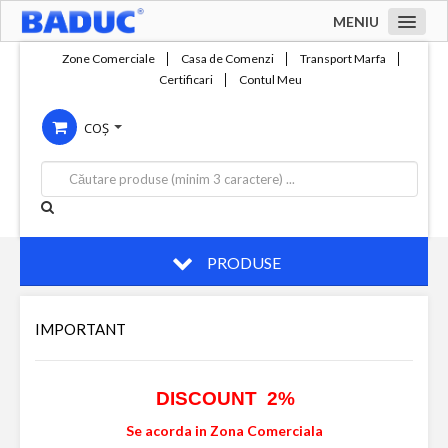
MENIU
Acasa
Zone Comerciale
Casa de Comenzi
Transport Marfa
Certificari
Contul Meu
Zone comerciale
COȘ
Compania
Servicii
Productie
Contact
PRODUSE
IMPORTANT
DISCOUNT 2%
Se acorda in Zona Comerciala