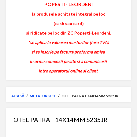
POPESTI
-
LEORDENI
la produsele achitate integral pe loc
(cash sau card)
si ridicate pe loc din ZC Popesti-Leordeni.
*se aplica la valoarea marfurilor (fara TVA)
si se inscrie pe factura proforma emisa
in urma comenzii pe site si a comunicarii
intre operatorul online si client
ACASĂ
/
METALURGICE
/
OTEL PATRAT 14X14MM S235JR
OTEL PATRAT 14X14MM S235JR