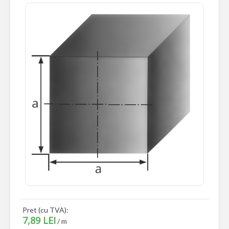
Pret (cu TVA):
7,89 LEI
/ m