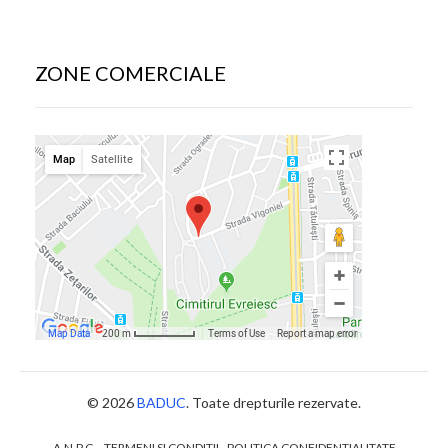
ZONE COMERCIALE
© 2026
BADUC
. Toate drepturile rezervate.
A.N.P.C.
TERMENI SI CONDITII
POLITICA CONFIDENTIALITATE