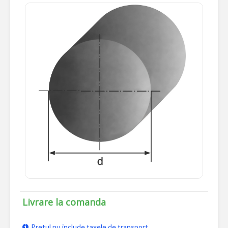
Livrare la comanda
Pretul nu include taxele de transport