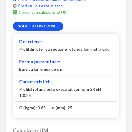
Produsul nu este in stoc.
Consultati calculatorul UM
SOLICITATI PRODUSUL
Descriere:
Profil din otel, cu sectiune rotunda, laminat la cald
Forma prezentare:
Bare cu lungimea de 6 m
Caracteristici:
Profilul rotund este executat conform SR EN
10025
G (kg/m):
3.85
d (mm):
25
Calculator UM: