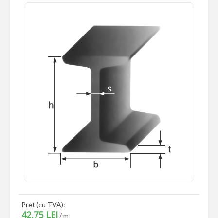
Pret (cu TVA):
42,75 LEI
/ m