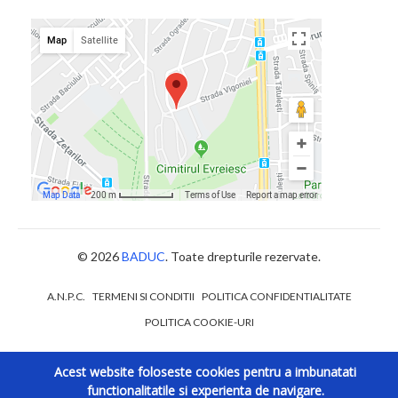
© 2026
BADUC
. Toate drepturile rezervate.
A.N.P.C.
TERMENI SI CONDITII
POLITICA CONFIDENTIALITATE
POLITICA COOKIE-URI
Acest website foloseste cookies pentru a imbunatati
functionalitatile si experienta de navigare.