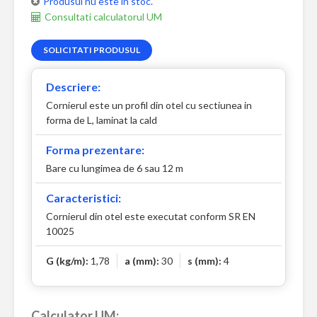
Produsul nu este in stoc.
Consultati calculatorul UM
SOLICITATI PRODUSUL
Descriere:
Cornierul este un profil din otel cu sectiunea in
forma de L, laminat la cald
Forma prezentare:
Bare cu lungimea de 6 sau 12 m
Caracteristici:
Cornierul din otel este executat conform SR EN
10025
G (kg/m):
1,78
a (mm):
30
s (mm):
4
Calculator UM: