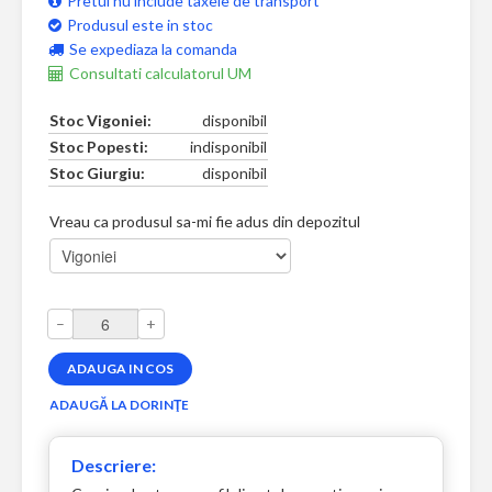
Pretul nu include taxele de transport
Produsul este in stoc
Se expediaza la comanda
Consultati calculatorul UM
Stoc Vigoniei:
disponibil
Stoc Popesti:
indisponibil
Stoc Giurgiu:
disponibil
Vreau ca produsul sa-mi fie adus din depozitul
–
+
Descriere: