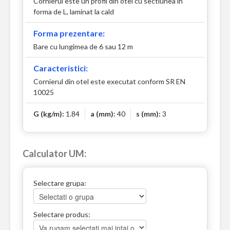
Cornierul este un profil din otel cu sectiunea in
forma de L, laminat la cald
Forma prezentare:
Bare cu lungimea de 6 sau 12 m
Caracteristici:
Cornierul din otel este executat conform SR EN
10025
G (kg/m):
1.84
a (mm):
40
s (mm):
3
Calculator UM:
Selectare grupa:
Selectare produs: