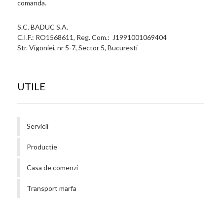
comanda.
S.C. BADUC S.A.
C.I.F.: RO1568611, Reg. Com.: J1991001069404
Str. Vigoniei, nr 5-7, Sector 5, Bucuresti
UTILE
Servicii
Productie
Casa de comenzi
Transport marfa