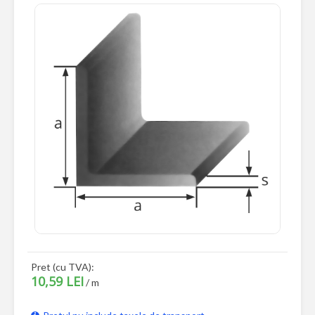
Pret (cu TVA):
10,59 LEI
/ m