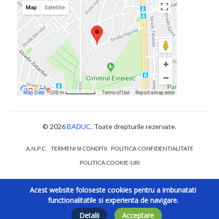
© 2026
BADUC
. Toate drepturile rezervate.
A.N.P.C.
TERMENI SI CONDITII
POLITICA CONFIDENTIALITATE
POLITICA COOKIE-URI
Acest website foloseste cookies pentru a imbunatati
functionalitatile si experienta de navigare.
Detalii
Acceptare