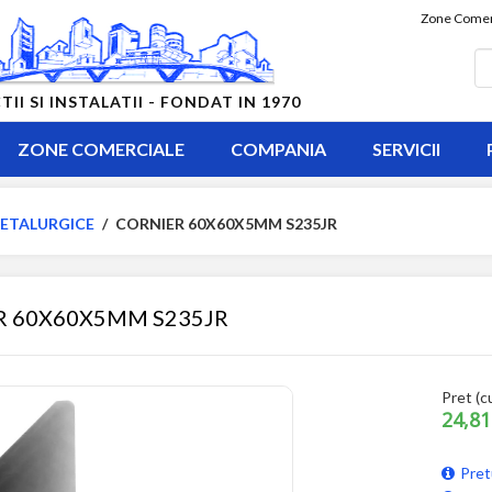
Zone Comer
 SI INSTALATII - FONDAT IN 1970
ZONE COMERCIALE
COMPANIA
SERVICII
ETALURGICE
/
CORNIER 60X60X5MM S235JR
R 60X60X5MM S235JR
Pret (c
24,81
Pret