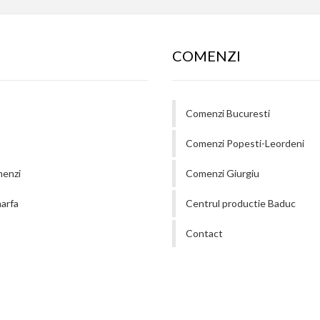
COMENZI
Comenzi Bucuresti
Comenzi Popesti-Leordeni
menzi
Comenzi Giurgiu
arfa
Centrul productie Baduc
Contact