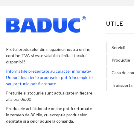
UTILE
Servicii
Pretul produselor din magazinul nostru online
contine TVA si este valabil in limita stocului
Productie
disponibil!
Informatiile prezentate au caracter informativ.
Casa de co
Uneori descrierile produselor pot fi incomplete
sau preturile pot fi eronate.
Transport m
Preturile si stocurile sunt actualizate in fiecare
zi la ora 06:00
Produsele achizitionate online pot fi returnate
in termen de 30 zile, cu exceptia produselor
debitate si a celor aduse la comanda.