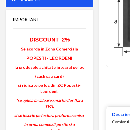
IMPORTANT
DISCOUNT 2%
Se acorda in Zona Comerciala
POPESTI
-
LEORDENI
la produsele achitate integral pe loc
(cash sau card)
si ridicate pe loc din ZC Popesti-
Leordeni.
*se aplica la valoarea marfurilor (fara
TVA)
Descrier
si se inscrie pe factura proforma emisa
Cornierul 
in urma comenzii pe site si a