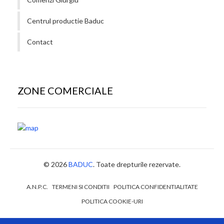
Centrul productie Baduc
Contact
ZONE COMERCIALE
© 2026
BADUC
. Toate drepturile rezervate.
A.N.P.C.
TERMENI SI CONDITII
POLITICA CONFIDENTIALITATE
POLITICA COOKIE-URI