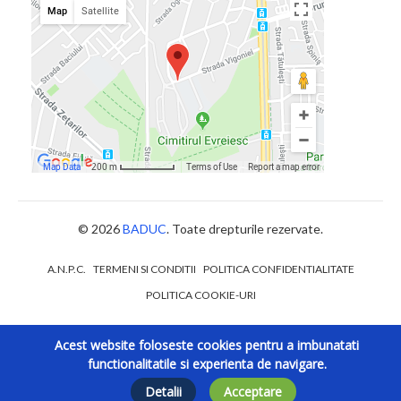
© 2026
BADUC
. Toate drepturile rezervate.
A.N.P.C.
TERMENI SI CONDITII
POLITICA CONFIDENTIALITATE
POLITICA COOKIE-URI
Acest website foloseste cookies pentru a imbunatati
functionalitatile si experienta de navigare.
Detalii
Acceptare