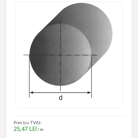
Pret (cu TVA):
25,47 LEI
/ m