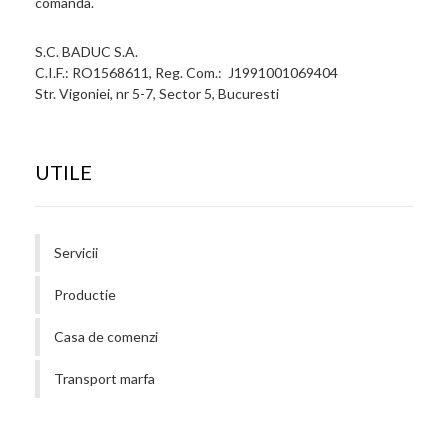
comanda.
S.C. BADUC S.A.
C.I.F.: RO1568611, Reg. Com.: J1991001069404
Str. Vigoniei, nr 5-7, Sector 5, Bucuresti
UTILE
Servicii
Productie
Casa de comenzi
Transport marfa