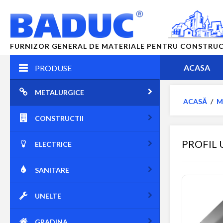
FURNIZOR GENERAL DE MATERIALE PENTRU CONSTRUCTII
ACASA
PRODUSE
METALURGICE
ACASĂ
/
M
CONSTRUCTII
PROFIL 
ELECTRICE
SANITARE
UNELTE
GRADINA