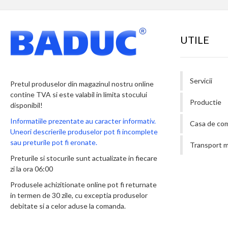
UTILE
Servicii
Pretul produselor din magazinul nostru online
contine TVA si este valabil in limita stocului
Productie
disponibil!
Informatiile prezentate au caracter informativ.
Casa de co
Uneori descrierile produselor pot fi incomplete
sau preturile pot fi eronate.
Transport m
Preturile si stocurile sunt actualizate in fiecare
zi la ora 06:00
Produsele achizitionate online pot fi returnate
in termen de 30 zile, cu exceptia produselor
debitate si a celor aduse la comanda.