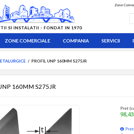
Zone Comer
 SI INSTALATII - FONDAT IN 1970
ZONE COMERCIALE
COMPANIA
SERVICII
ETALURGICE
/
PROFIL UNP 160MM S275JR
UNP 160MM S275JR
Pret (c
98,43
Pret