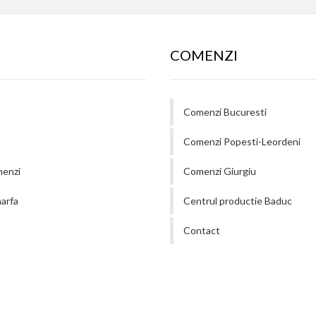
COMENZI
Comenzi Bucuresti
Comenzi Popesti-Leordeni
menzi
Comenzi Giurgiu
arfa
Centrul productie Baduc
Contact