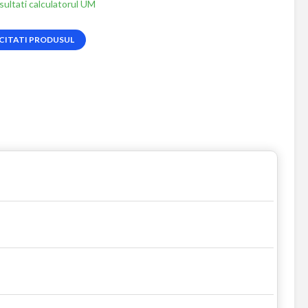
ultati calculatorul UM
CITATI PRODUSUL