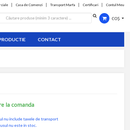
ciale
Casa de Comenzi
Transport Marfa
Certificari
Contul Meu
COȘ
PRODUCTIE
CONTACT
re la comanda
ul nu include taxele de transport
usul nu este in stoc.