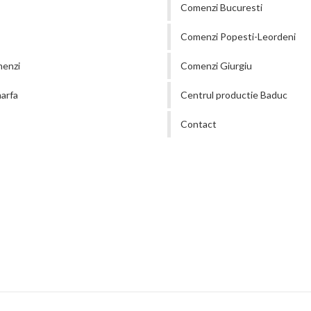
Comenzi Bucuresti
Comenzi Popesti-Leordeni
menzi
Comenzi Giurgiu
arfa
Centrul productie Baduc
Contact