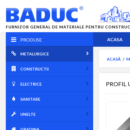
FURNIZOR GENERAL DE MATERIALE PENTRU CONSTRUCTII
ACASA
PRODUSE
METALURGICE
ACASĂ
/
M
CONSTRUCTII
PROFIL 
ELECTRICE
SANITARE
UNELTE
GRADINA