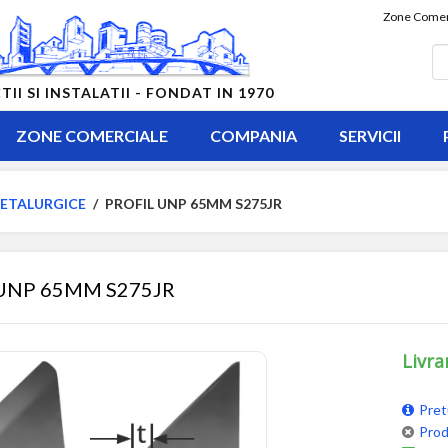
Zone Comer
 SI INSTALATII - FONDAT IN 1970
ZONE COMERCIALE
COMPANIA
SERVICII
ETALURGICE
/
PROFIL UNP 65MM S275JR
UNP 65MM S275JR
Livra
Pret
Prod