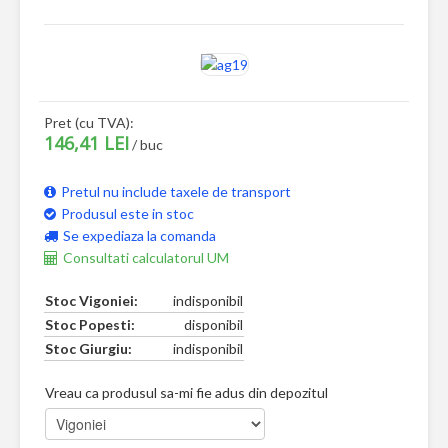
Pret (cu TVA):
146,41 LEI
/ buc
Pretul nu include taxele de transport
Produsul este in stoc
Se expediaza la comanda
Consultati calculatorul UM
Stoc Vigoniei:
indisponibil
Stoc Popesti:
disponibil
Stoc Giurgiu:
indisponibil
Vreau ca produsul sa-mi fie adus din depozitul