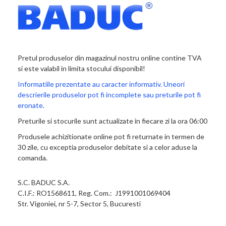
Pretul produselor din magazinul nostru online contine TVA
si este valabil in limita stocului disponibil!
Informatiile prezentate au caracter informativ. Uneori
descrierile produselor pot fi incomplete sau preturile pot fi
eronate.
Preturile si stocurile sunt actualizate in fiecare zi la ora 06:00
Produsele achizitionate online pot fi returnate in termen de
30 zile, cu exceptia produselor debitate si a celor aduse la
comanda.
S.C. BADUC S.A.
C.I.F.: RO1568611, Reg. Com.: J1991001069404
Str. Vigoniei, nr 5-7, Sector 5, Bucuresti