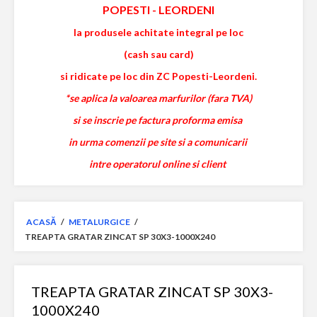
POPESTI
-
LEORDENI
la produsele achitate integral pe loc
(cash sau card)
si ridicate pe loc din ZC Popesti-Leordeni.
*se aplica la valoarea marfurilor (fara TVA)
si se inscrie pe factura proforma emisa
in urma comenzii pe site si a comunicarii
intre operatorul online si client
ACASĂ
/
METALURGICE
/
TREAPTA GRATAR ZINCAT SP 30X3-1000X240
TREAPTA GRATAR ZINCAT SP 30X3-
1000X240