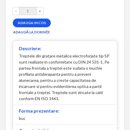
–
+
Descriere:
Treptele din gratare metalice electroforjate tip SP
sunt realizate in conformitate cu DIN 24 531-1. Pe
partea frontala a treptei este sudata o muchie
profilata antiderapanta pentru a preveni
alunecarea, pentru a creste capacitatea de
incarcare si pentru evidentierea optica a partii
frontale a treptei. Treptele sunt zincate la cald
conform EN ISO 1461.
Forma prezentare:
buc