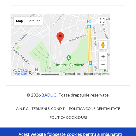
© 2026
BADUC
. Toate drepturile rezervate.
A.N.P.C.
TERMENI SI CONDITII
POLITICA CONFIDENTIALITATE
POLITICA COOKIE-URI
Acest website foloseste cookies pentru a imbunatati