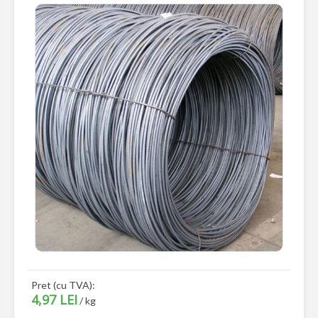
Pret (cu TVA):
4,97 LEI
/ kg