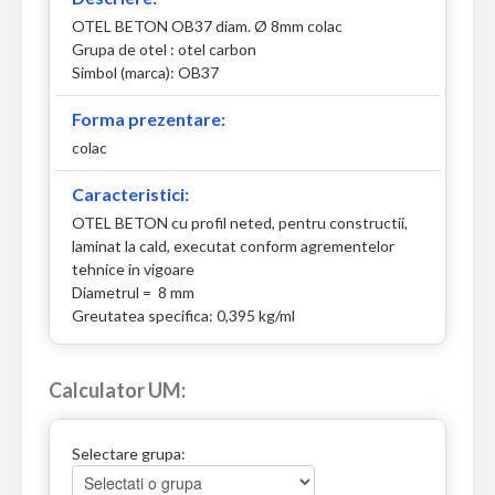
OTEL BETON OB37 diam. Ø 8mm colac
Grupa de otel : otel carbon
Simbol (marca): OB37
Forma prezentare:
colac
Caracteristici:
OTEL BETON cu profil neted, pentru constructii,
laminat la cald, executat conform agrementelor
tehnice in vigoare
Diametrul = 8 mm
Greutatea specifica: 0,395 kg/ml
Calculator UM:
Selectare grupa: