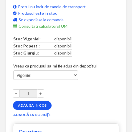
Pretul nu include taxele de transport
Produsul este in stoc
Se expediaza la comanda
Consultati calculatorul UM
Stoc Vigoniei:
disponibil
Stoc Popesti:
disponibil
Stoc Giurgiu:
disponibil
Vreau ca produsul sa-mi fie adus din depozitul
–
+
Descriere: