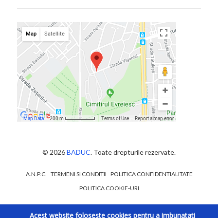
© 2026
BADUC
. Toate drepturile rezervate.
A.N.P.C.
TERMENI SI CONDITII
POLITICA CONFIDENTIALITATE
POLITICA COOKIE-URI
Acest website foloseste cookies pentru a imbunatati