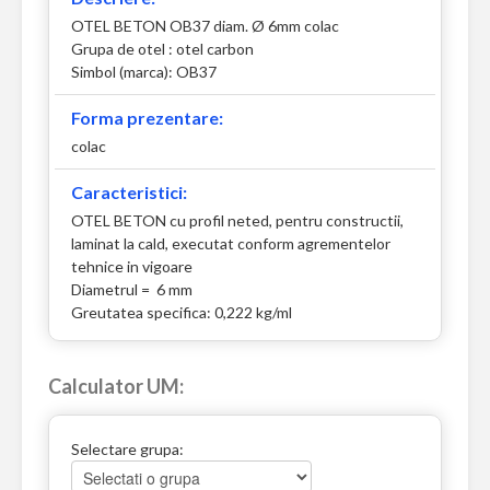
OTEL BETON OB37 diam. Ø 6mm colac
Grupa de otel : otel carbon
Simbol (marca): OB37
Forma prezentare:
colac
Caracteristici:
OTEL BETON cu profil neted, pentru constructii,
laminat la cald, executat conform agrementelor
tehnice in vigoare
Diametrul = 6 mm
Greutatea specifica: 0,222 kg/ml
Calculator UM:
Selectare grupa: