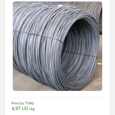
Pret (cu TVA):
4,97 LEI
/ kg