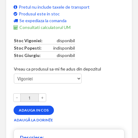
Pretul nu include taxele de transport
Produsul este in stoc
Se expediaza la comanda
Consultati calculatorul UM
Stoc Vigoniei:
disponibil
Stoc Popesti:
indisponibil
Stoc Giurgiu:
disponibil
Vreau ca produsul sa-mi fie adus din depozitul
–
+
Descriere: