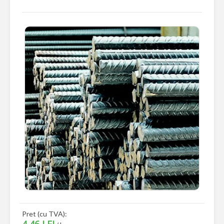
Pret (cu TVA):
4,46 LEI