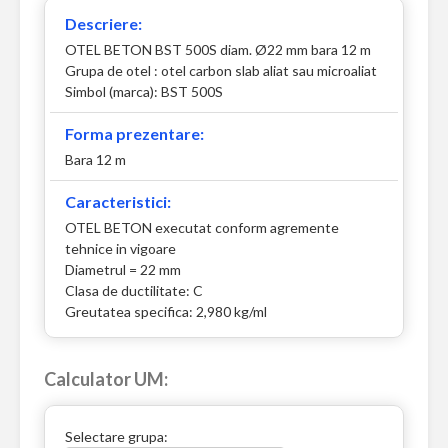
Descriere:
OTEL BETON BST 500S diam. Ø22 mm bara 12 m
Grupa de otel : otel carbon slab aliat sau microaliat
Simbol (marca): BST 500S
Forma prezentare:
Bara 12 m
Caracteristici:
OTEL BETON executat conform agremente
tehnice in vigoare
Diametrul = 22 mm
Clasa de ductilitate: C
Greutatea specifica: 2,980 kg/ml
Calculator UM:
Selectare grupa: