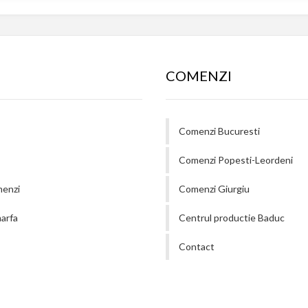
COMENZI
Comenzi Bucuresti
Comenzi Popesti-Leordeni
menzi
Comenzi Giurgiu
arfa
Centrul productie Baduc
Contact