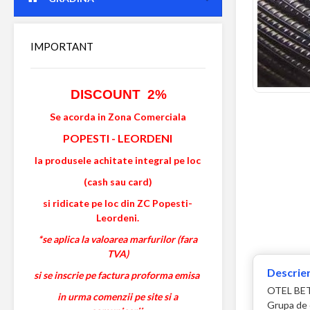
IMPORTANT
DISCOUNT 2%
Se acorda in Zona Comerciala
POPESTI
-
LEORDENI
la produsele achitate integral pe loc
(cash sau card)
si ridicate pe loc din ZC Popesti-
Leordeni.
*se aplica la valoarea marfurilor (fara
TVA)
Descrier
si se inscrie pe factura proforma emisa
OTEL BET
in urma comenzii pe site si a
Grupa de o