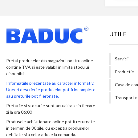
UTILE
Servicii
Pretul produselor din magazinul nostru online
contine TVA si este valabil in limita stocului
Productie
disponibil!
Informatiile prezentate au caracter informativ.
Casa de co
Uneori descrierile produselor pot fi incomplete
sau preturile pot fi eronate.
Transport m
Preturile si stocurile sunt actualizate in fiecare
zi la ora 06:00
Produsele achizitionate online pot fi returnate
in termen de 30 zile, cu exceptia produselor
debitate si a celor aduse la comanda.