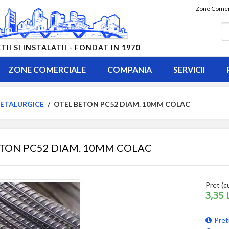
Zone Comer
 SI INSTALATII - FONDAT IN 1970
ZONE COMERCIALE
COMPANIA
SERVICII
ETALURGICE
/
OTEL BETON PC52 DIAM. 10MM COLAC
ETON PC52 DIAM. 10MM COLAC
Pret (c
3,35 
Pret