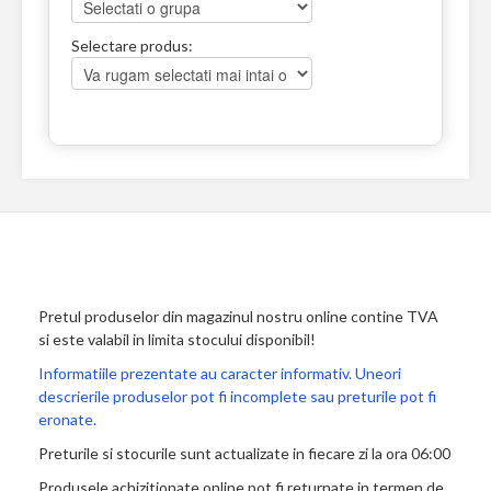
Selectare produs:
Pretul produselor din magazinul nostru online contine TVA
si este valabil in limita stocului disponibil!
Informatiile prezentate au caracter informativ. Uneori
descrierile produselor pot fi incomplete sau preturile pot fi
eronate.
Preturile si stocurile sunt actualizate in fiecare zi la ora 06:00
Produsele achizitionate online pot fi returnate in termen de