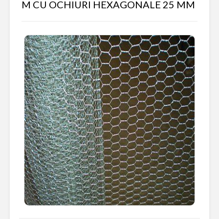
M CU OCHIURI HEXAGONALE 25 MM