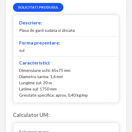
SOLICITATI PRODUSUL
Descriere:
Plasa de gard sudata si zincata
Forma prezentare:
sul
Caracteristici:
Dimensiune ochi: 65x75 mm
Diametru sarma: 1,6 mm
Lungime sul: 20 m
Latime sul: 1750 mm
Greutate specifica: aprox. 0,40 kg/mp
Calculator UM:
Selectare grupa: