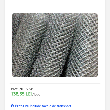
Pret (cu TVA):
138,55 LEI
/ buc
Pretul nu include taxele de transport