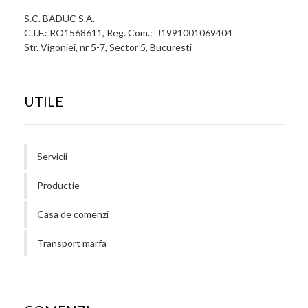
S.C. BADUC S.A.
C.I.F.: RO1568611, Reg. Com.: J1991001069404
Str. Vigoniei, nr 5-7, Sector 5, Bucuresti
UTILE
Servicii
Productie
Casa de comenzi
Transport marfa