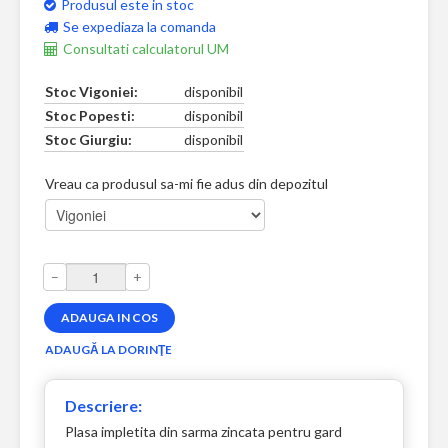
Produsul este in stoc
Se expediaza la comanda
Consultati calculatorul UM
Stoc Vigoniei:
disponibil
Stoc Popesti:
disponibil
Stoc Giurgiu:
disponibil
Vreau ca produsul sa-mi fie adus din depozitul
–
+
Descriere:
Plasa impletita din sarma zincata pentru gard