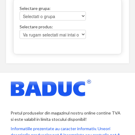
Selectare grupa:
Selectare produs:
Pretul produselor din magazinul nostru online contine TVA
si este valabil in limita stocului disponibil!
Informatiile prezentate au caracter informativ. Uneori
descrierile produselor pot fi incomplete sau preturile pot fi