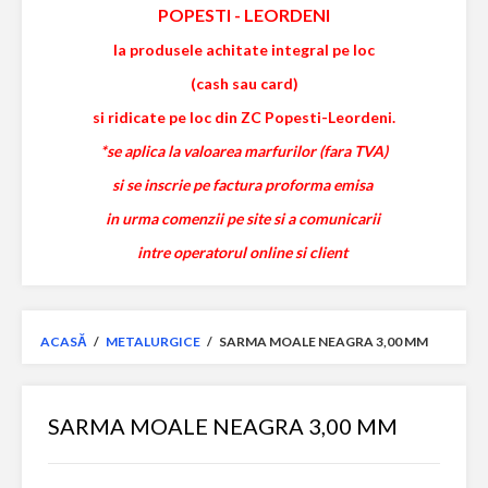
POPESTI
-
LEORDENI
la produsele achitate integral pe loc
(cash sau card)
si ridicate pe loc din ZC Popesti-Leordeni.
*se aplica la valoarea marfurilor (fara TVA)
si se inscrie pe factura proforma emisa
in urma comenzii pe site si a comunicarii
intre operatorul online si client
ACASĂ
/
METALURGICE
/
SARMA MOALE NEAGRA 3,00 MM
SARMA MOALE NEAGRA 3,00 MM