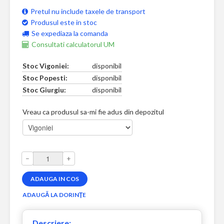
Pretul nu include taxele de transport
Produsul este in stoc
Se expediaza la comanda
Consultati calculatorul UM
Stoc Vigoniei:
disponibil
Stoc Popesti:
disponibil
Stoc Giurgiu:
disponibil
Vreau ca produsul sa-mi fie adus din depozitul
–
+
Descriere: