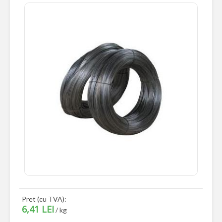
Pret (cu TVA):
6,41 LEI
/ kg