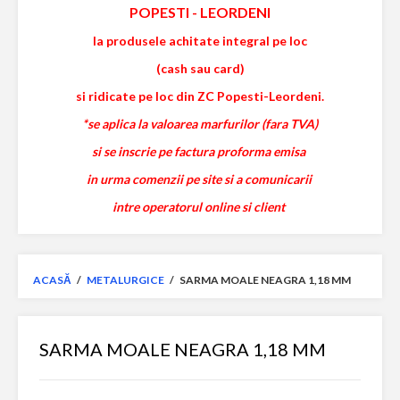
POPESTI
-
LEORDENI
la produsele achitate integral pe loc
(cash sau card)
si ridicate pe loc din ZC Popesti-Leordeni.
*se aplica la valoarea marfurilor (fara TVA)
si se inscrie pe factura proforma emisa
in urma comenzii pe site si a comunicarii
intre operatorul online si client
ACASĂ
/
METALURGICE
/
SARMA MOALE NEAGRA 1,18 MM
SARMA MOALE NEAGRA 1,18 MM