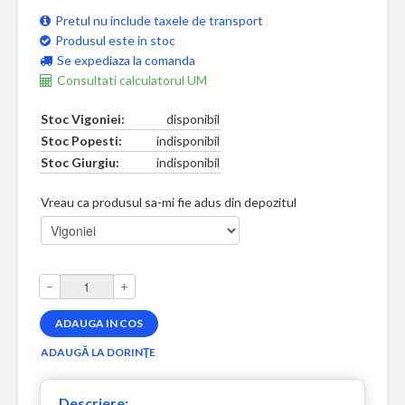
Pretul nu include taxele de transport
Produsul este in stoc
Se expediaza la comanda
Consultati calculatorul UM
Stoc Vigoniei:
disponibil
Stoc Popesti:
indisponibil
Stoc Giurgiu:
indisponibil
Vreau ca produsul sa-mi fie adus din depozitul
–
+
Descriere: