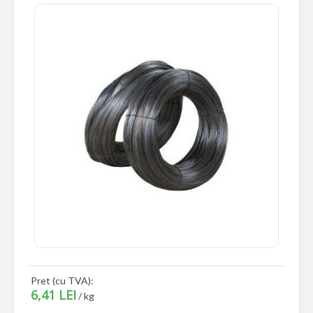
Pret (cu TVA):
6,41 LEI
/ kg