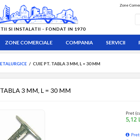
Zone Comer
 SI INSTALATII - FONDAT IN 1970
ZONE COMERCIALE
COMPANIA
SERVICII
ETALURGICE
/
CUIE PT. TABLA 3 MM, L = 30 MM
 TABLA 3 MM, L = 30 MM
Pret (c
5,12 
Pret