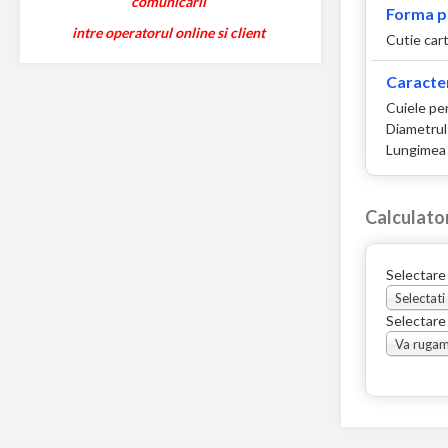
comunicarii
Forma p
intre operatorul online si client
Cutie car
Caracter
Cuiele pe
Diametrul
Lungimea 
Calculato
Selectare
Selectati
Selectare