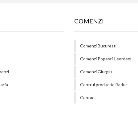
COMENZI
Comenzi Bucuresti
Comenzi Popesti-Leordeni
menzi
Comenzi Giurgiu
arfa
Centrul productie Baduc
Contact