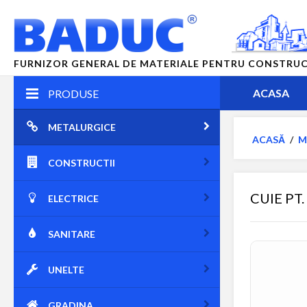
FURNIZOR GENERAL DE MATERIALE PENTRU CONSTRUCTII
ACASA
PRODUSE
METALURGICE
ACASĂ
/
M
CONSTRUCTII
CUIE PT.
ELECTRICE
SANITARE
UNELTE
GRADINA