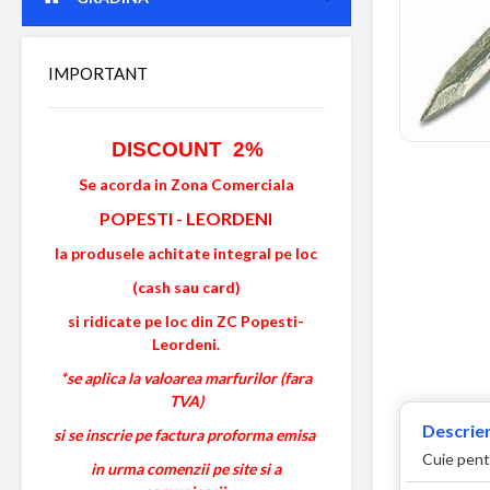
IMPORTANT
DISCOUNT 2%
Se acorda in Zona Comerciala
POPESTI
-
LEORDENI
la produsele achitate integral pe loc
(cash sau card)
si ridicate pe loc din ZC Popesti-
Leordeni.
*se aplica la valoarea marfurilor (fara
TVA)
Descrier
si se inscrie pe factura proforma emisa
Cuie pent
in urma comenzii pe site si a