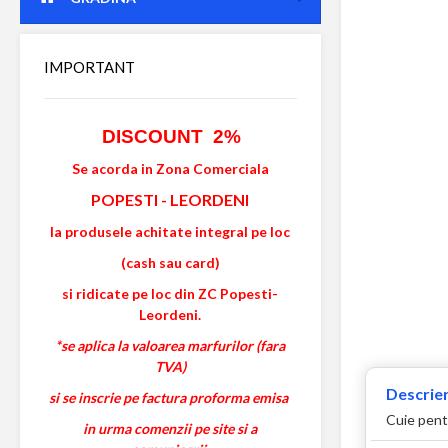
IMPORTANT
DISCOUNT 2%
Se acorda in Zona Comerciala
POPESTI
-
LEORDENI
la produsele achitate integral pe loc
(cash sau card)
si ridicate pe loc din ZC Popesti-
Leordeni.
*se aplica la valoarea marfurilor (fara
TVA)
Descrier
si se inscrie pe factura proforma emisa
Cuie pent
in urma comenzii pe site si a