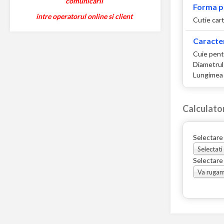
comunicarii
Forma p
intre operatorul online si client
Cutie car
Caracter
Cuie pent
Diametrul
Lungimea 
Calculato
Selectare
Selectati
Selectare