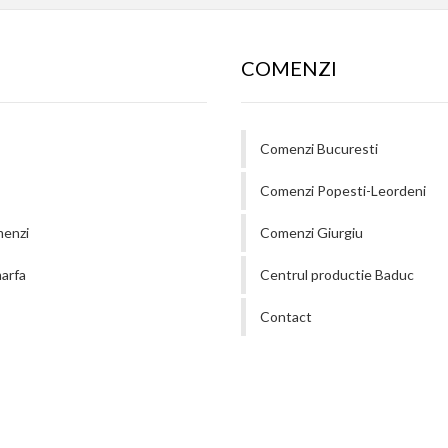
COMENZI
Comenzi Bucuresti
Comenzi Popesti-Leordeni
menzi
Comenzi Giurgiu
arfa
Centrul productie Baduc
Contact