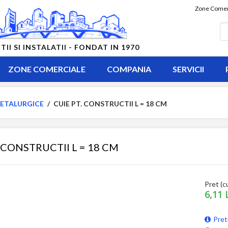
Zone Comer
 SI INSTALATII - FONDAT IN 1970
ZONE COMERCIALE
COMPANIA
SERVICII
ETALURGICE
/
CUIE PT. CONSTRUCTII L = 18 CM
. CONSTRUCTII L = 18 CM
Pret (c
6,11 
Pret