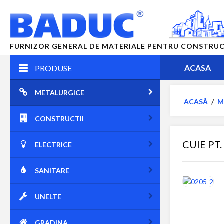
FURNIZOR GENERAL DE MATERIALE PENTRU CONSTRUCTII
ACASA
PRODUSE
METALURGICE
ACASĂ
/
M
CONSTRUCTII
CUIE PT
ELECTRICE
SANITARE
UNELTE
GRADINA