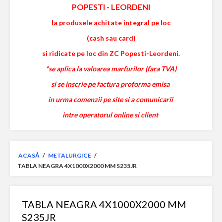
POPESTI
-
LEORDENI
la produsele achitate integral pe loc
(cash sau card)
si ridicate pe loc din ZC Popesti-Leordeni.
*se aplica la valoarea marfurilor (fara TVA)
si se inscrie pe factura proforma emisa
in urma comenzii pe site si a comunicarii
intre operatorul online si client
ACASĂ
/
METALURGICE
/
TABLA NEAGRA 4X1000X2000 MM S235JR
TABLA NEAGRA 4X1000X2000 MM
S235JR