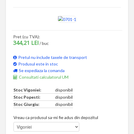
Pret (cu TVA):
344,21 LEI
/ buc
Pretul nu include taxele de transport
Produsul este in stoc
Se expediaza la comanda
Consultati calculatorul UM
Stoc Vigoniei:
disponibil
Stoc Popesti:
disponibil
Stoc Giurgiu:
disponibil
Vreau ca produsul sa-mi fie adus din depozitul