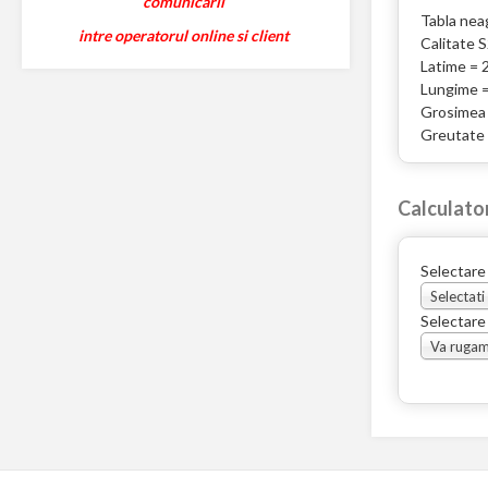
comunicarii
Tabla nea
intre operatorul online si client
Calitate 
Latime =
Lungime 
Grosimea
Greutate 
Calculato
Selectare
Selectati
Selectare