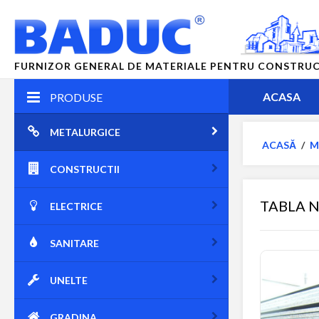
FURNIZOR GENERAL DE MATERIALE PENTRU CONSTRUCTII
ACASA
PRODUSE
METALURGICE
ACASĂ
/
M
CONSTRUCTII
TABLA 
ELECTRICE
SANITARE
UNELTE
GRADINA