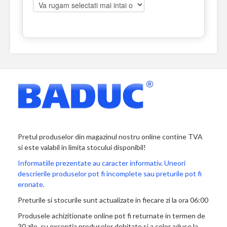
Pretul produselor din magazinul nostru online contine TVA
si este valabil in limita stocului disponibil!
Informatiile prezentate au caracter informativ. Uneori
descrierile produselor pot fi incomplete sau preturile pot fi
eronate.
Preturile si stocurile sunt actualizate in fiecare zi la ora 06:00
Produsele achizitionate online pot fi returnate in termen de
30 zile, cu exceptia produselor debitate si a celor aduse la