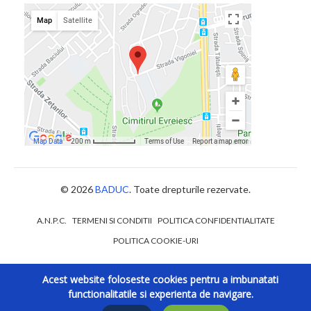
© 2026
BADUC
. Toate drepturile rezervate.
A.N.P.C.
TERMENI SI CONDITII
POLITICA CONFIDENTIALITATE
POLITICA COOKIE-URI
Acest website foloseste cookies pentru a imbunatati
functionalitatile si experienta de navigare.