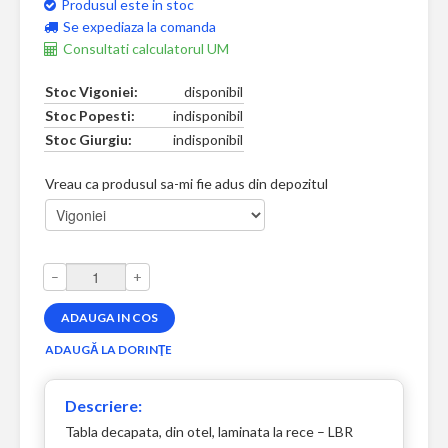
Produsul este in stoc
Se expediaza la comanda
Consultati calculatorul UM
Stoc Vigoniei:
disponibil
Stoc Popesti:
indisponibil
Stoc Giurgiu:
indisponibil
Vreau ca produsul sa-mi fie adus din depozitul
–
+
Descriere:
Tabla decapata, din otel, laminata la rece – LBR