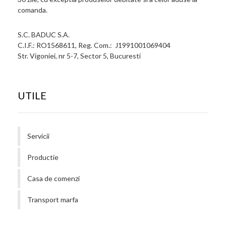
comanda.
S.C. BADUC S.A.
C.I.F.: RO1568611, Reg. Com.: J1991001069404
Str. Vigoniei, nr 5-7, Sector 5, Bucuresti
UTILE
Servicii
Productie
Casa de comenzi
Transport marfa