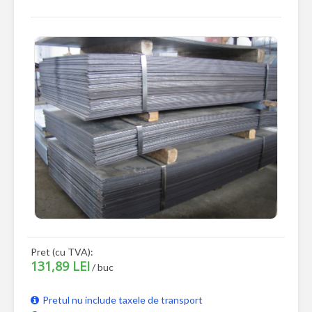
Pret (cu TVA):
131,89 LEI
/ buc
Pretul nu include taxele de transport