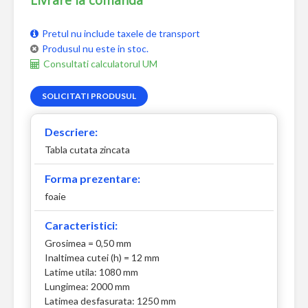
Livrare la comanda
Pretul nu include taxele de transport
Produsul nu este in stoc.
Consultati calculatorul UM
SOLICITATI PRODUSUL
Descriere:
Tabla cutata zincata
Forma prezentare:
foaie
Caracteristici:
Grosimea = 0,50 mm
Inaltimea cutei (h) = 12 mm
Latime utila: 1080 mm
Lungimea: 2000 mm
Latimea desfasurata: 1250 mm