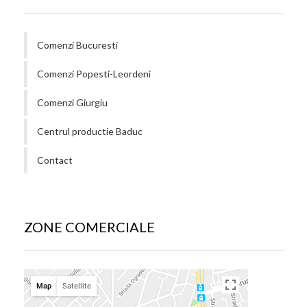
Comenzi Bucuresti
Comenzi Popesti-Leordeni
Comenzi Giurgiu
Centrul productie Baduc
Contact
ZONE COMERCIALE