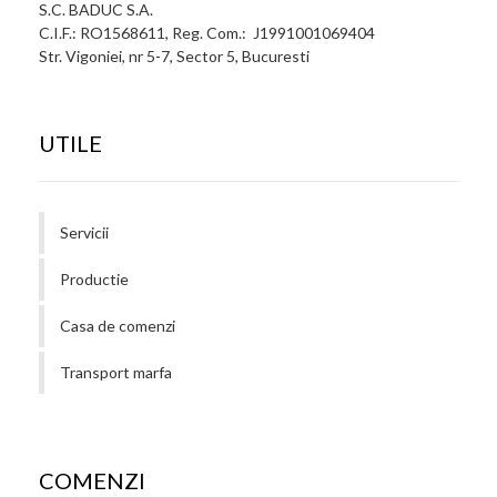
S.C. BADUC S.A.
C.I.F.: RO1568611, Reg. Com.: J1991001069404
Str. Vigoniei, nr 5-7, Sector 5, Bucuresti
UTILE
Servicii
Productie
Casa de comenzi
Transport marfa
COMENZI