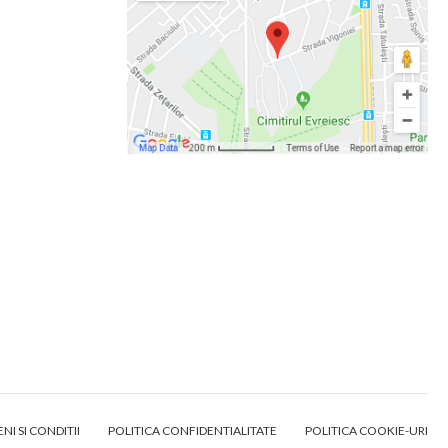
NI SI CONDITII
POLITICA CONFIDENTIALITATE
POLITICA COOKIE-URI