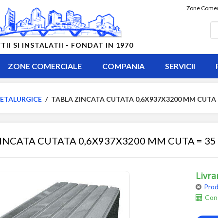
Zone Comer
 SI INSTALATII - FONDAT IN 1970
ZONE COMERCIALE
COMPANIA
SERVICII
ETALURGICE
/
TABLA ZINCATA CUTATA 0,6X937X3200 MM CUTA 
INCATA CUTATA 0,6X937X3200 MM CUTA = 3
Livra
Prod
Cons