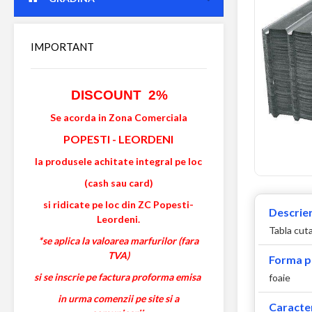
IMPORTANT
DISCOUNT 2%
Se acorda in Zona Comerciala
POPESTI
-
LEORDENI
la produsele achitate integral pe loc
(cash sau card)
si ridicate pe loc din ZC Popesti-
Descrier
Leordeni.
Tabla cuta
*se aplica la valoarea marfurilor (fara
TVA)
Forma p
si se inscrie pe factura proforma emisa
foaie
in urma comenzii pe site si a
Caracter