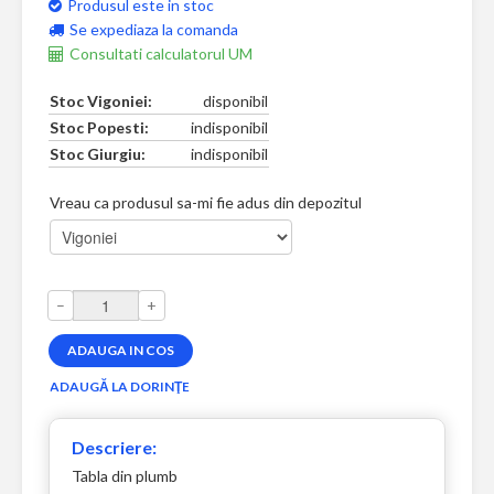
Produsul este in stoc
Se expediaza la comanda
Consultati calculatorul UM
Stoc Vigoniei:
disponibil
Stoc Popesti:
indisponibil
Stoc Giurgiu:
indisponibil
Vreau ca produsul sa-mi fie adus din depozitul
–
+
Descriere:
Tabla din plumb