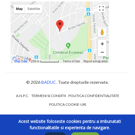
© 2026
BADUC
. Toate drepturile rezervate.
A.N.P.C.
TERMENI SI CONDITII
POLITICA CONFIDENTIALITATE
POLITICA COOKIE-URI
Acest website foloseste cookies pentru a imbunatati
functionalitatile si experienta de navigare.