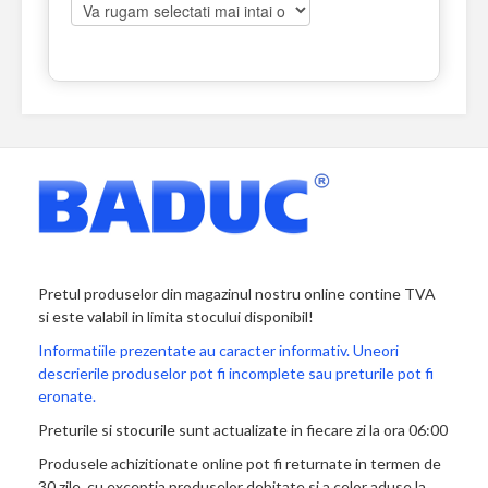
Pretul produselor din magazinul nostru online contine TVA
si este valabil in limita stocului disponibil!
Informatiile prezentate au caracter informativ. Uneori
descrierile produselor pot fi incomplete sau preturile pot fi
eronate.
Preturile si stocurile sunt actualizate in fiecare zi la ora 06:00
Produsele achizitionate online pot fi returnate in termen de
30 zile, cu exceptia produselor debitate si a celor aduse la