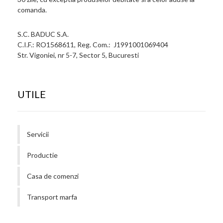
comanda.
S.C. BADUC S.A.
C.I.F.: RO1568611, Reg. Com.: J1991001069404
Str. Vigoniei, nr 5-7, Sector 5, Bucuresti
UTILE
Servicii
Productie
Casa de comenzi
Transport marfa