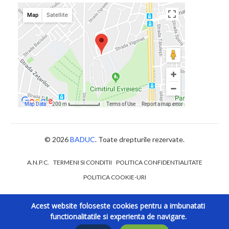
© 2026
BADUC
. Toate drepturile rezervate.
A.N.P.C.
TERMENI SI CONDITII
POLITICA CONFIDENTIALITATE
POLITICA COOKIE-URI
Acest website foloseste cookies pentru a imbunatati
functionalitatile si experienta de navigare.