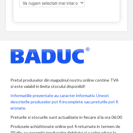
Pretul produselor din magazinul nostru online contine TVA
si este valabil in limita stocului disponibil!
Informatiile prezentate au caracter informativ. Uneori
descrierile produselor pot fi incomplete sau preturile pot fi
eronate.
Preturile si stocurile sunt actualizate in fiecare zi la ora 06:00
Produsele achizitionate online pot fi returnate in termen de
30 zile, cu exceptia produselor debitate si a celor aduse la