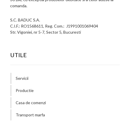
comanda.
S.C. BADUC S.A.
C.I.F.: RO1568611, Reg. Com.: J1991001069404
Str. Vigoniei, nr 5-7, Sector 5, Bucuresti
UTILE
Servicii
Productie
Casa de comenzi
Transport marfa