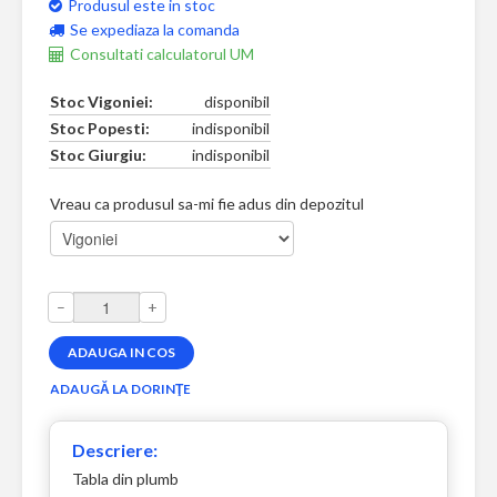
Produsul este in stoc
Se expediaza la comanda
Consultati calculatorul UM
Stoc Vigoniei:
disponibil
Stoc Popesti:
indisponibil
Stoc Giurgiu:
indisponibil
Vreau ca produsul sa-mi fie adus din depozitul
–
+
Descriere:
Tabla din plumb