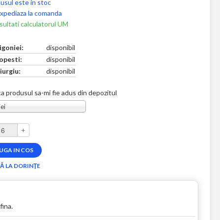
usul este in stoc
xpediaza la comanda
ultati calculatorul UM
igoniei:
disponibil
opesti:
disponibil
iurgiu:
disponibil
a produsul sa-mi fie adus din depozitul
ei
+
fina.