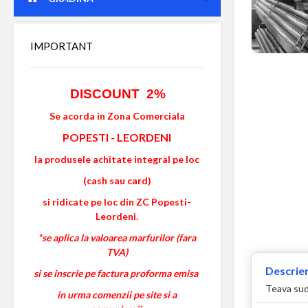
IMPORTANT
DISCOUNT 2%
Se acorda in Zona Comerciala
POPESTI
-
LEORDENI
la produsele achitate integral pe loc
(cash sau card)
si ridicate pe loc din ZC Popesti-
Leordeni.
*se aplica la valoarea marfurilor (fara
TVA)
Descrier
si se inscrie pe factura proforma emisa
Teava suda
in urma comenzii pe site si a