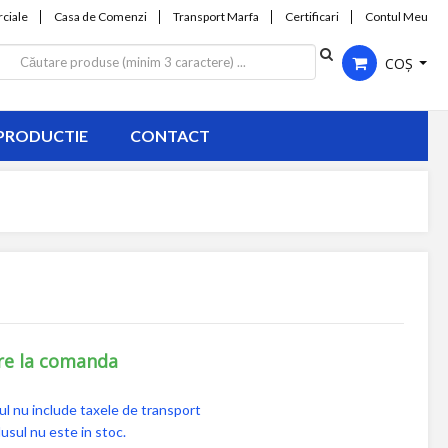
ciale
Casa de Comenzi
Transport Marfa
Certificari
Contul Meu
COȘ
PRODUCTIE
CONTACT
re la comanda
ul nu include taxele de transport
usul nu este in stoc.