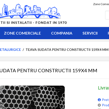
Zone Comer
 SI INSTALATII - FONDAT IN 1970
ZONE COMERCIALE
COMPANIA
SERVICII
ETALURGICE
/
TEAVA SUDATA PENTRU CONSTRUCTII 159X4 MM
SUDATA PENTRU CONSTRUCTII 159X4 MM
Livra
Pret
Prod