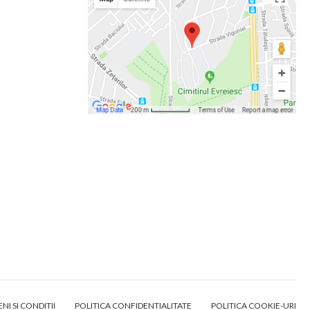
NI SI CONDITII
POLITICA CONFIDENTIALITATE
POLITICA COOKIE-URI