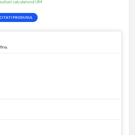
ultati calculatorul UM
CITATI PRODUSUL
fina.