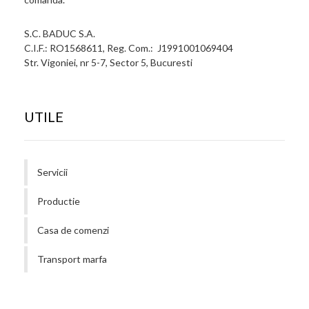
S.C. BADUC S.A.
C.I.F.: RO1568611, Reg. Com.: J1991001069404
Str. Vigoniei, nr 5-7, Sector 5, Bucuresti
UTILE
Servicii
Productie
Casa de comenzi
Transport marfa