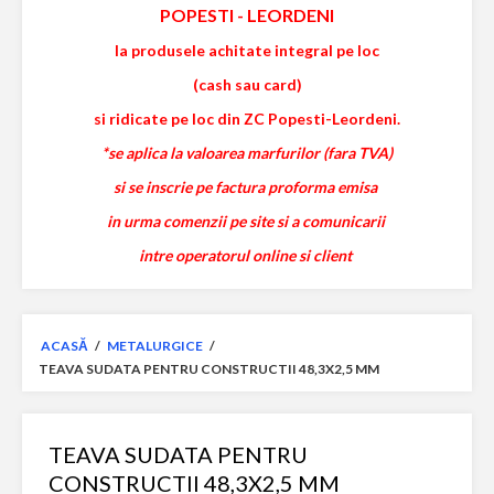
POPESTI
-
LEORDENI
la produsele achitate integral pe loc
(cash sau card)
si ridicate pe loc din ZC Popesti-Leordeni.
*se aplica la valoarea marfurilor (fara TVA)
si se inscrie pe factura proforma emisa
in urma comenzii pe site si a comunicarii
intre operatorul online si client
ACASĂ
/
METALURGICE
/
TEAVA SUDATA PENTRU CONSTRUCTII 48,3X2,5 MM
TEAVA SUDATA PENTRU
CONSTRUCTII 48,3X2,5 MM