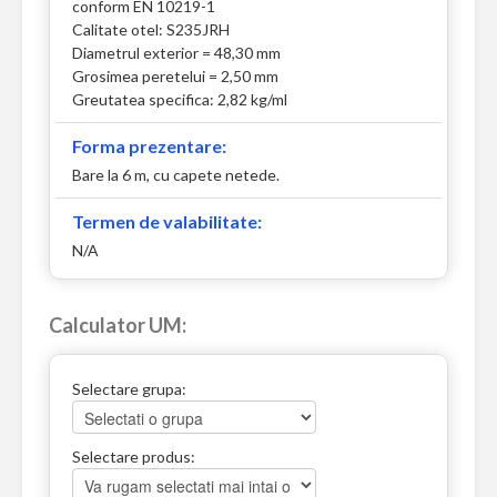
conform EN 10219-1
Calitate otel: S235JRH
Diametrul exterior = 48,30 mm
Grosimea peretelui = 2,50 mm
Greutatea specifica: 2,82 kg/ml
Forma prezentare:
Bare la 6 m, cu capete netede.
Termen de valabilitate:
N/A
Calculator UM:
Selectare grupa:
Selectare produs: