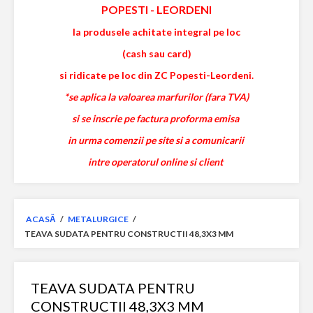
POPESTI
-
LEORDENI
la produsele achitate integral pe loc
(cash sau card)
si ridicate pe loc din ZC Popesti-Leordeni.
*se aplica la valoarea marfurilor (fara TVA)
si se inscrie pe factura proforma emisa
in urma comenzii pe site si a comunicarii
intre operatorul online si client
ACASĂ
/
METALURGICE
/
TEAVA SUDATA PENTRU CONSTRUCTII 48,3X3 MM
TEAVA SUDATA PENTRU
CONSTRUCTII 48,3X3 MM