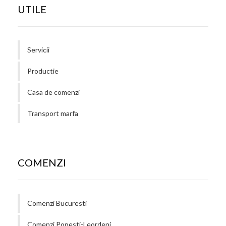
UTILE
Servicii
Productie
Casa de comenzi
Transport marfa
COMENZI
Comenzi Bucuresti
Comenzi Popesti-Leordeni