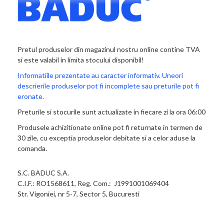
Pretul produselor din magazinul nostru online contine TVA
si este valabil in limita stocului disponibil!
Informatiile prezentate au caracter informativ. Uneori
descrierile produselor pot fi incomplete sau preturile pot fi
eronate.
Preturile si stocurile sunt actualizate in fiecare zi la ora 06:00
Produsele achizitionate online pot fi returnate in termen de
30 zile, cu exceptia produselor debitate si a celor aduse la
comanda.
S.C. BADUC S.A.
C.I.F.: RO1568611, Reg. Com.: J1991001069404
Str. Vigoniei, nr 5-7, Sector 5, Bucuresti