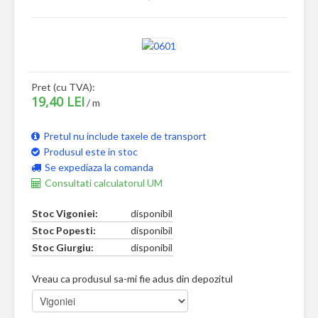
Pret (cu TVA):
19,40 LEI
/ m
Pretul nu include taxele de transport
Produsul este in stoc
Se expediaza la comanda
Consultati calculatorul UM
Stoc Vigoniei:
disponibil
Stoc Popesti:
disponibil
Stoc Giurgiu:
disponibil
Vreau ca produsul sa-mi fie adus din depozitul