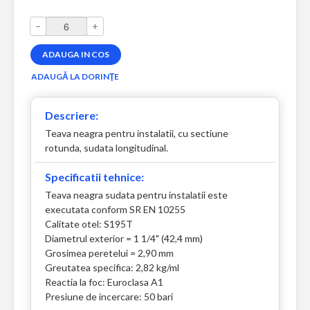
–
+
Descriere:
Teava neagra pentru instalatii, cu sectiune
rotunda, sudata longitudinal.
Specificatii tehnice:
Teava neagra sudata pentru instalatii este
executata conform SR EN 10255
Calitate otel: S195T
Diametrul exterior = 1 1/4" (42,4 mm)
Grosimea peretelui = 2,90 mm
Greutatea specifica: 2,82 kg/ml
Reactia la foc: Euroclasa A1
Presiune de incercare: 50 bari