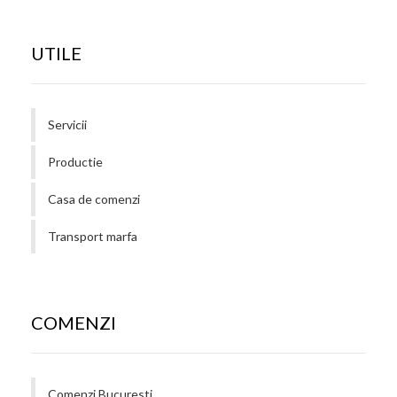
UTILE
Servicii
Productie
Casa de comenzi
Transport marfa
COMENZI
Comenzi Bucuresti