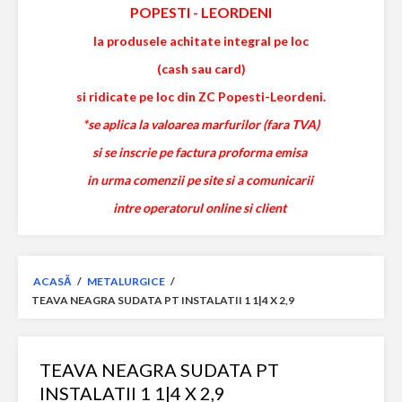
POPESTI
-
LEORDENI
la produsele achitate integral pe loc
(cash sau card)
si ridicate pe loc din ZC Popesti-Leordeni.
*se aplica la valoarea marfurilor (fara TVA)
si se inscrie pe factura proforma emisa
in urma comenzii pe site si a comunicarii
intre operatorul online si client
ACASĂ
/
METALURGICE
/
TEAVA NEAGRA SUDATA PT INSTALATII 1 1|4 X 2,9
TEAVA NEAGRA SUDATA PT
INSTALATII 1 1|4 X 2,9