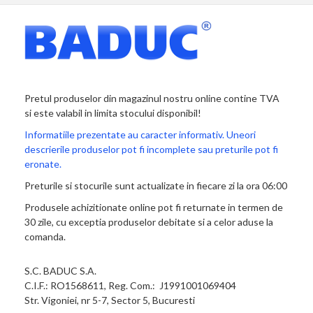
Pretul produselor din magazinul nostru online contine TVA
si este valabil in limita stocului disponibil!
Informatiile prezentate au caracter informativ. Uneori
descrierile produselor pot fi incomplete sau preturile pot fi
eronate.
Preturile si stocurile sunt actualizate in fiecare zi la ora 06:00
Produsele achizitionate online pot fi returnate in termen de
30 zile, cu exceptia produselor debitate si a celor aduse la
comanda.
S.C. BADUC S.A.
C.I.F.: RO1568611, Reg. Com.: J1991001069404
Str. Vigoniei, nr 5-7, Sector 5, Bucuresti