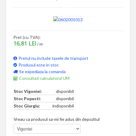
Pret (cu TVA):
16,81 LEI
/ m
Pretul nu include taxele de transport
Produsul este in stoc
Se expediaza la comanda
Consultati calculatorul UM
Stoc Vigoniei:
disponibil
Stoc Popesti:
disponibil
Stoc Giurgiu:
indisponibil
Vreau ca produsul sa-mi fie adus din depozitul