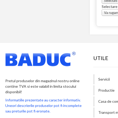
Selectati
Selectare
UTILE
Servicii
Pretul produselor din magazinul nostru online
contine TVA si este valabil in limita stocului
Productie
disponibil!
Informatiile prezentate au caracter informativ.
Casa de co
Uneori descrierile produselor pot fi incomplete
sau preturile pot fi eronate.
Transport m