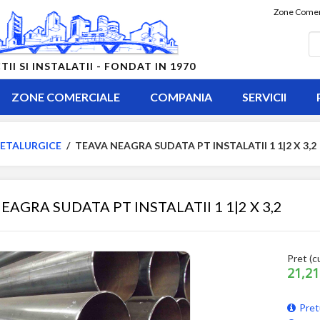
Zone Comer
 SI INSTALATII - FONDAT IN 1970
ZONE COMERCIALE
COMPANIA
SERVICII
ETALURGICE
/
TEAVA NEAGRA SUDATA PT INSTALATII 1 1|2 X 3,2
EAGRA SUDATA PT INSTALATII 1 1|2 X 3,2
Pret (c
21,21
Pret