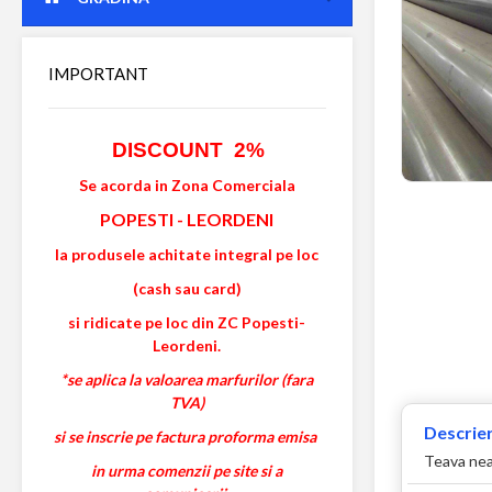
IMPORTANT
DISCOUNT 2%
Se acorda in Zona Comerciala
POPESTI
-
LEORDENI
la produsele achitate integral pe loc
(cash sau card)
si ridicate pe loc din ZC Popesti-
Leordeni.
*se aplica la valoarea marfurilor (fara
TVA)
Descrier
si se inscrie pe factura proforma emisa
Teava neag
in urma comenzii pe site si a