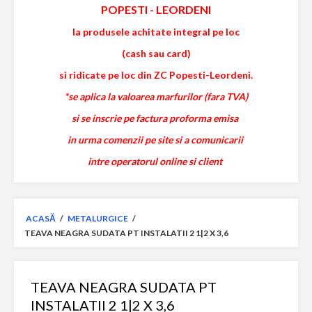
POPESTI
-
LEORDENI
la produsele achitate integral pe loc
(cash sau card)
si ridicate pe loc din ZC Popesti-Leordeni.
*se aplica la valoarea marfurilor (fara TVA)
si se inscrie pe factura proforma emisa
in urma comenzii pe site si a comunicarii
intre operatorul online si client
ACASĂ
/
METALURGICE
/
TEAVA NEAGRA SUDATA PT INSTALATII 2 1|2 X 3,6
TEAVA NEAGRA SUDATA PT
INSTALATII 2 1|2 X 3,6