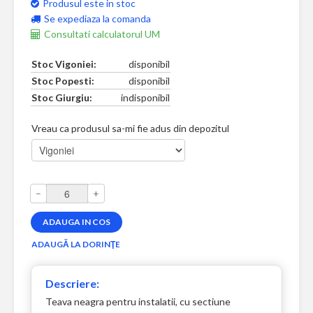
Produsul este in stoc
Se expediaza la comanda
Consultati calculatorul UM
Stoc Vigoniei:
disponibil
Stoc Popesti:
disponibil
Stoc Giurgiu:
indisponibil
Vreau ca produsul sa-mi fie adus din depozitul
–
+
Descriere:
Teava neagra pentru instalatii, cu sectiune