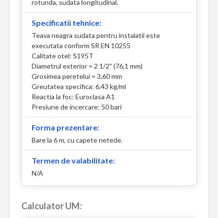
rotunda, sudata longitudinal.
Specificatii tehnice:
Teava neagra sudata pentru instalatii este
executata conform SR EN 10255
Calitate otel: S195T
Diametrul exterior = 2 1/2" (76,1 mm)
Grosimea peretelui = 3,60 mm
Greutatea specifica: 6,43 kg/ml
Reactia la foc: Euroclasa A1
Presiune de incercare: 50 bari
Forma prezentare:
Bare la 6 m, cu capete netede.
Termen de valabilitate:
N/A
Calculator UM: