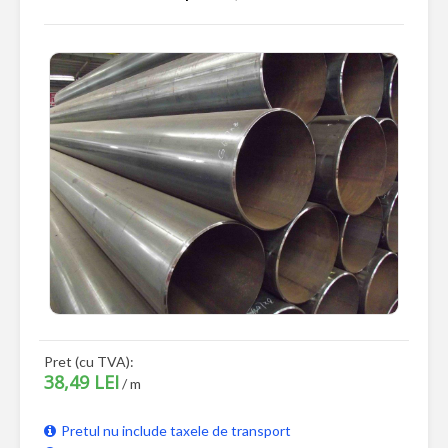
Pret (cu TVA):
38,49 LEI
/ m
Pretul nu include taxele de transport