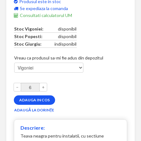
Produsul este in stoc
Se expediaza la comanda
Consultati calculatorul UM
Stoc Vigoniei:
disponibil
Stoc Popesti:
disponibil
Stoc Giurgiu:
indisponibil
Vreau ca produsul sa-mi fie adus din depozitul
–
+
Descriere:
Teava neagra pentru instalatii, cu sectiune