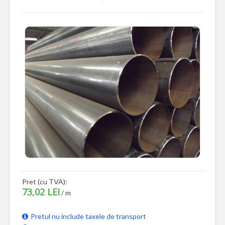
Pret (cu TVA):
73,02 LEI
/ m
Pretul nu include taxele de transport