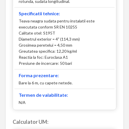
rotunda, sudata longitudinal.
Specificatii tehnice:
Teava neagra sudata pentru instalatii este
executata conform SR EN 10255
Calitate otel: S195T
Diametrul exterior = 4" (114,3 mm)
Grosimea peretelui = 4,50 mm
Greutatea specifica: 12,20 kg/ml
Reactia la foc: Euroclasa A1
Presiune de incercare: 50 bari
Forma prezentare:
Bare la 6 m, cu capete netede.
Termen de valabilitate:
N/A
Calculator UM: